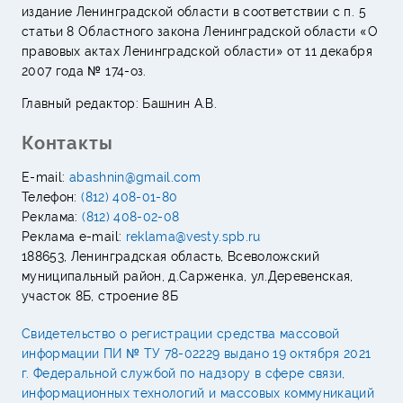
издание Ленинградской области в соответствии с п. 5
статьи 8 Областного закона Ленинградской области «О
правовых актах Ленинградской области» от 11 декабря
2007 года № 174-оз.
Главный редактор: Башнин А.В.
Контакты
E-mail:
abashnin@gmail.com
Телефон:
(812) 408-01-80
Реклама:
(812) 408-02-08
Реклама e-mail:
reklama@vesty.spb.ru
188653, Ленинградская область, Всеволожский
муниципальный район, д.Сарженка, ул.Деревенская,
участок 8Б, строение 8Б
Свидетельство о регистрации средства массовой
информации ПИ № ТУ 78-02229 выдано 19 октября 2021
г. Федеральной службой по надзору в сфере связи,
информационных технологий и массовых коммуникаций