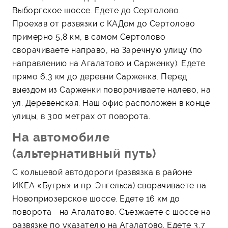
Выборгское шоссе. Едете до Сертолово.
Проехав от развязки с КАДом до Сертолово
примерно 5,8 км, в самом Сертолово
сворачиваете направо, на Заречную улицу (по
направлению на Агалатово и Сарженку). Едете
прямо 6,3 км до деревни Сарженка. Перед
выездом из Сарженки поворачиваете налево, на
ул. Деревенская. Наш офис расположен в конце
улицы, в 300 метрах от поворота.
На автомобиле
(альтернативный путь)
С кольцевой автодороги (развязка в районе
ИКЕА «Бугры» и пр. Энгельса) сворачиваете на
Новоприозерское шоссе. Едете 16 км до
поворота на Агалатово. Съезжаете с шоссе на
развязке по указателю на Агалатово. Едете 3,7