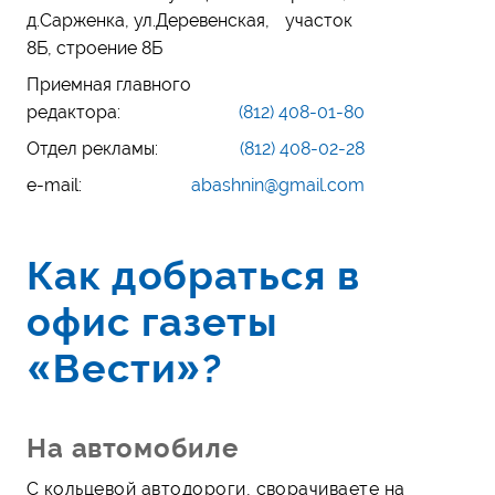
д.Сарженка, ул.Деревенская, участок
8Б, строение 8Б
Приемная главного
редактора:
(812) 408-01-80
Отдел рекламы:
(812) 408-02-28
e-mail:
abashnin@gmail.com
Как добраться в
офис газеты
«Вести»?
На автомобиле
С кольцевой автодороги, сворачиваете на