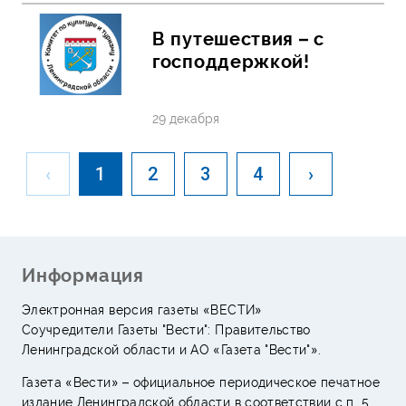
В путешествия – с
господдержкой!
29 декабря
‹
1
2
3
4
›
Информация
Электронная версия газеты «ВЕСТИ»
Соучредители Газеты "Вести": Правительство
Ленинградской области и АО «Газета "Вести"».
Газета «Вести» – официальное периодическое печатное
издание Ленинградской области в соответствии с п. 5