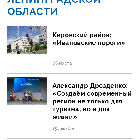
ОБЛАСТИ
Кировский район:
«Ивановские пороги»
06 марта
Александр Дрозденко:
«Создаём современный
регион не только для
туризма, но и для
жизни»
15 декабря