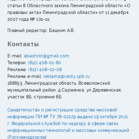
статьи 8 Областного закона Ленинградской области «О
правовых актах Ленинградской области» от 11 декабря
2007 года № 174-оз.
Главный редактор: Башнин А.В.
Контакты
E-mail:
abashnin@gmail.com
Телефон:
(812) 408-01-80
Реклама:
(812) 408-02-08
Реклама e-mail:
reklama@vesty.spb.ru
188653, Ленинградская область, Всеволожский
муниципальный район, д.Сарженка, ул.Деревенская,
участок 8Б, строение 8Б
Свидетельство о регистрации средства массовой
информации ПИ № ТУ 78-02229 выдано 19 октября 2021
г. Федеральной службой по надзору в сфере связи,
информационных технологий и массовых коммуникаций
(Роскомнадзором)