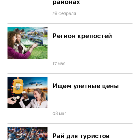
районах
28 февраля
Регион крепостей
17 мая
Ищем улетные цены
08 мая
Рай для туристов