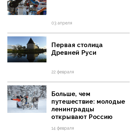
03 апреля
Первая столица
Древней Руси
22 февраля
Больше, чем
путешествие: молодые
ленинградцы
открывают Россию
14 февраля